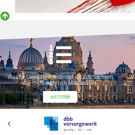
Welche Leistungen erbringt die DJG Sachsen
Wa
für mich, wenn ich Mitglied bin
WEITER