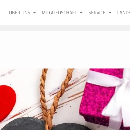
ÜBER UNS
MITGLIEDSCHAFT
SERVICE
LAND