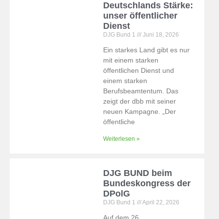
Deutschlands Stärke:
unser öffentlicher
Dienst
DJG Bund 1
Juni 18, 2026
Ein starkes Land gibt es nur
mit einem starken
öffentlichen Dienst und
einem starken
Berufsbeamtentum. Das
zeigt der dbb mit seiner
neuen Kampagne. „Der
öffentliche
Weiterlesen »
DJG BUND beim
Bundeskongress der
DPolG
DJG Bund 1
April 22, 2026
Auf dem 26.