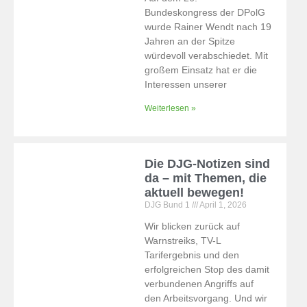
Bundeskongress der DPolG
wurde Rainer Wendt nach 19
Jahren an der Spitze
würdevoll verabschiedet. Mit
großem Einsatz hat er die
Interessen unserer
Weiterlesen »
Die DJG-Notizen sind
da – mit Themen, die
aktuell bewegen!
DJG Bund 1
April 1, 2026
Wir blicken zurück auf
Warnstreiks, TV-L
Tarifergebnis und den
erfolgreichen Stop des damit
verbundenen Angriffs auf
den Arbeitsvorgang. Und wir