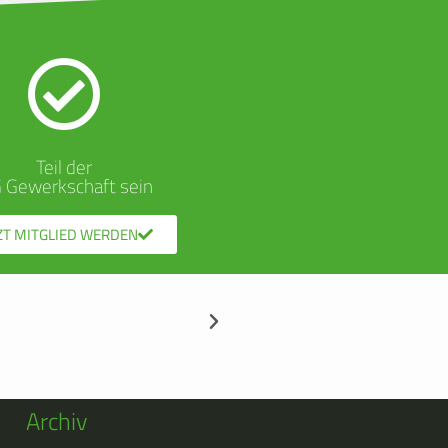
Teil der
G Gewerkschaft sein
ZT MITGLIED WERDEN
Archiv