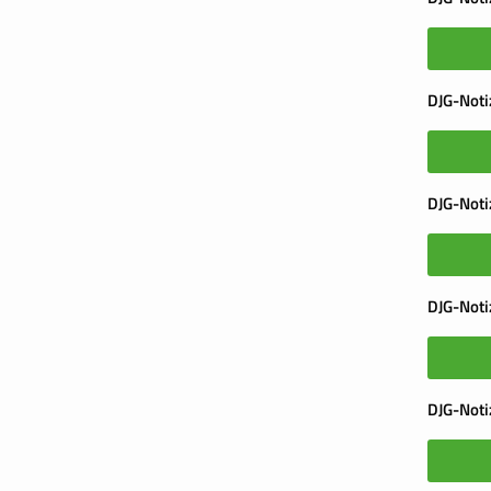
DJG-Noti
DJG-Noti
DJG-Noti
DJG-Noti