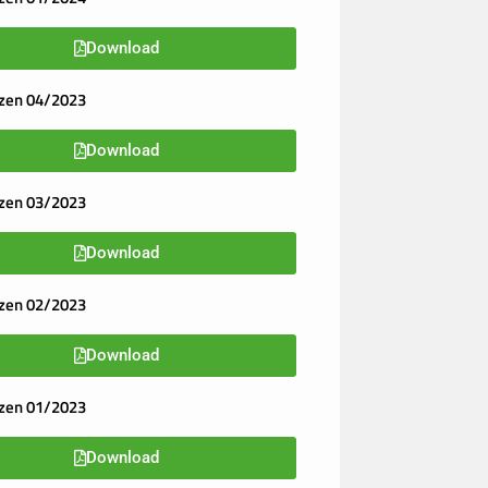
Download
zen 04/2023
Download
zen 03/2023
Download
zen 02/2023
Download
zen 01/2023
Download