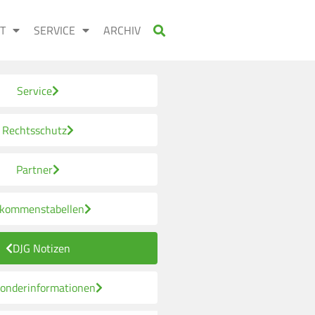
T
SERVICE
ARCHIV
Service
Rechtsschutz
Partner
nkommenstabellen
DJG Notizen
onderinformationen