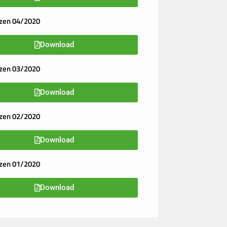
zen 04/2020
Download
zen 03/2020
Download
zen 02/2020
Download
zen 01/2020
Download