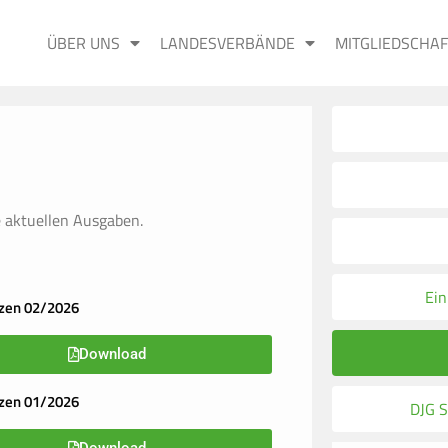
ÜBER UNS
LANDESVERBÄNDE
MITGLIEDSCHAF
ie aktuellen Ausgaben.
Ei
zen 02/2026
Download
zen 01/2026
DJG S