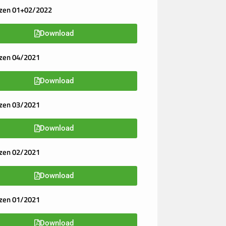
izen 01+02/2022
Download
zen 04/2021
Download
zen 03/2021
Download
zen 02/2021
Download
zen 01/2021
Download