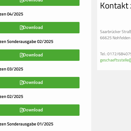
Download
Kontakt 
zen 04/2025
Download
Saarbrücker Stra
66625 Nohfelden
izen Sonderausgabe 02/2025
Tel.: 0172/68407
Download
geschaeftsstelle
zen 03/2025
Download
zen 02/2025
Download
izen Sonderausgabe 01/2025