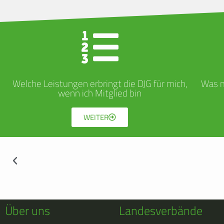
Welche Leistungen erbringt die DJG für mich,
Was m
wenn ich Mitglied bin
WEITER
Über uns
Landesverbände