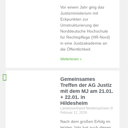
Vor einem Jahr ging das
Justizministerium mit
Eckpunkten zur
Umstrukturierung der
Norddeutsche Hochschule
für Rechtspflege (HR-Nord)
in eine Justizakademie an
die Öffentlichkeit.
Weiterlesen »
Gemeinsames
Treffen der AG Justiz
mit dem MJ am 21.01.
+ 22.01. in
Hildesheim
Landesverband Niedersachsen
Februar 12, 2026
Nach dem großen Erfolg im
letzten Jahr hat auch dieses