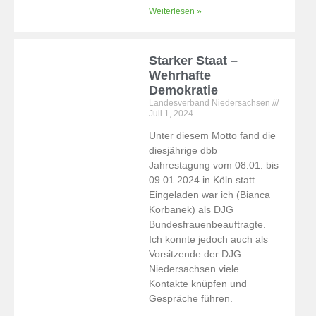
Weiterlesen »
Starker Staat –
Wehrhafte
Demokratie
Landesverband Niedersachsen
Juli 1, 2024
Unter diesem Motto fand die
diesjährige dbb
Jahrestagung vom 08.01. bis
09.01.2024 in Köln statt.
Eingeladen war ich (Bianca
Korbanek) als DJG
Bundesfrauenbeauftragte.
Ich konnte jedoch auch als
Vorsitzende der DJG
Niedersachsen viele
Kontakte knüpfen und
Gespräche führen.