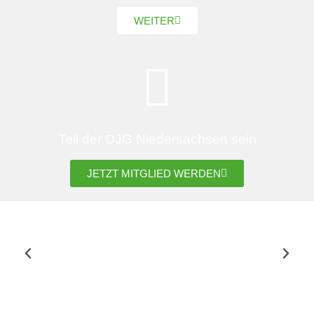
WEITER
Teil der DJG Niedersachsen sein
JETZT MITGLIED WERDEN