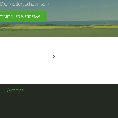
r DJG Niedersachsen sein
ZT MITGLIED WERDEN
Archiv