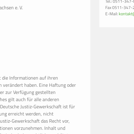
Tel.: 0511-347-
chsen e. V.
Fax 0511-347-
E-Mail:
kontakt
t die Informationen auf ihren
en verändert haben. Eine Haftung oder
der zur Verfügung gestellten
s gilt auch für alle anderen
 Deutsche Justiz-Gewerkschaft ist für
ung erreicht werden, nicht
Justiz-Gewerkschaft das Recht vor,
tionen vorzunehmen. Inhalt und