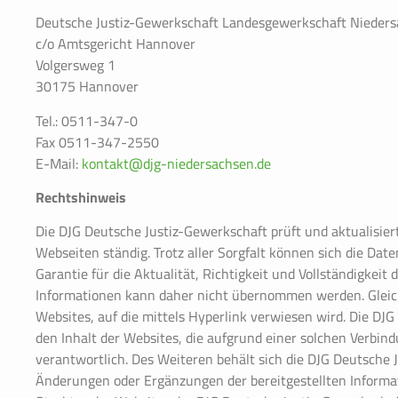
Deutsche Justiz-Gewerkschaft Landesgewerkschaft Niedersa
c/o Amtsgericht Hannover
Volgersweg 1
30175 Hannover
Tel.: 0511-347-0
Fax 0511-347-2550
E-Mail:
kontakt@djg-niedersachsen.de
Rechtshinweis
Die DJG Deutsche Justiz-Gewerkschaft prüft und aktualisier
Webseiten ständig. Trotz aller Sorgfalt können sich die Dat
Garantie für die Aktualität, Richtigkeit und Vollständigkeit 
Informationen kann daher nicht übernommen werden. Gleiche
Websites, auf die mittels Hyperlink verwiesen wird. Die DJG
den Inhalt der Websites, die aufgrund einer solchen Verbind
verantwortlich. Des Weiteren behält sich die DJG Deutsche 
Änderungen oder Ergänzungen der bereitgestellten Informa