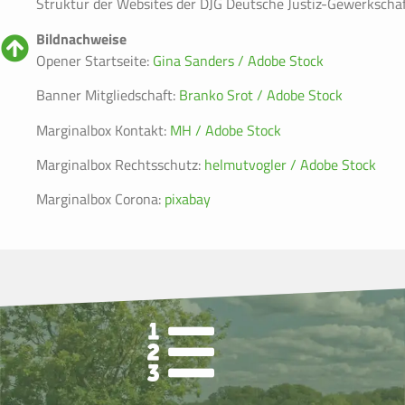
Struktur der Websites der DJG Deutsche Justiz-Gewerkschaft
Bildnachweise
Opener Startseite:
Gina Sanders / Adobe Stock
Banner Mitgliedschaft:
Branko Srot / Adobe Stock
Marginalbox Kontakt:
MH / Adobe Stock
Marginalbox Rechtsschutz:
helmutvogler / Adobe Stock
Marginalbox Corona:
pixabay