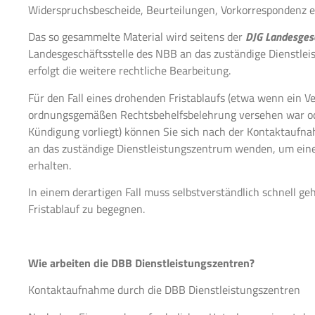
Widerspruchsbescheide, Beurteilungen, Vorkorrespondenz et
Das so gesammelte Material wird seitens der
DJG Landesgesc
Landesgeschäftsstelle des NBB an das zuständige Dienstlei
erfolgt die weitere rechtliche Bearbeitung.
Für den Fall eines drohenden Fristablaufs (etwa wenn ein V
ordnungsgemäßen Rechtsbehelfsbelehrung versehen war ode
Kündigung vorliegt) können Sie sich nach der Kontaktaufn
an das zuständige Dienstleistungszentrum wenden, um ein
erhalten.
In einem derartigen Fall muss selbstverständlich schnell 
Fristablauf zu begegnen.
Wie arbeiten die DBB Dienstleistungszentren?
Kontaktaufnahme durch die DBB Dienstleistungszentren