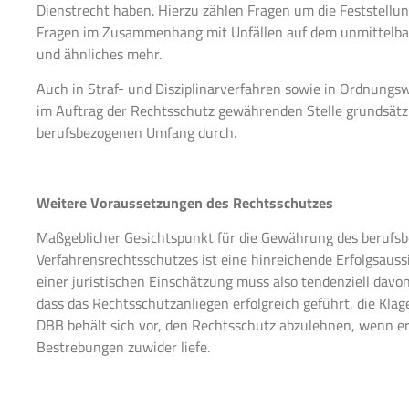
Dienstrecht haben. Hierzu zählen Fragen um die Feststellu
Fragen im Zusammenhang mit Unfällen auf dem unmittelbar
und ähnliches mehr.
Auch in Straf- und Disziplinarverfahren sowie in Ordnungsw
im Auftrag der Rechtsschutz gewährenden Stelle grundsätz
berufsbezogenen Umfang durch.
Weitere Voraussetzungen des Rechtsschutzes
Maßgeblicher Gesichtspunkt für die Gewährung des berufs
Verfahrensrechtsschutzes ist eine hinreichende Erfolgsauss
einer juristischen Einschätzung muss also tendenziell da
dass das Rechtsschutzanliegen erfolgreich geführt, die Kl
DBB behält sich vor, den Rechtsschutz abzulehnen, wenn er
Bestrebungen zuwider liefe.