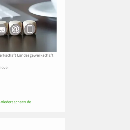
erkschaft Landesgewerkschaft
nnover
-niedersachsen.de