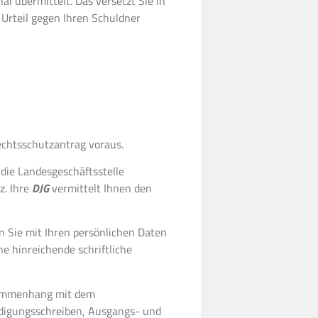
nal übermittelt. Das versetzt Sie in
 Urteil gegen Ihren Schuldner
chtsschutzantrag voraus.
 die Landesgeschäftsstelle
z. Ihre
DJG
vermittelt Ihnen den
n Sie mit Ihren persönlichen Daten
ne hinreichende schriftliche
Zusammenhang mit dem
digungsschreiben, Ausgangs- und