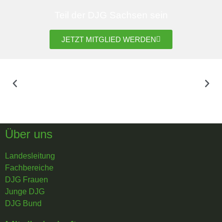
Teil der DJG Sachsen sein
JETZT MITGLIED WERDEN
Über uns
Landesleitung
Fachbereiche
DJG Frauen
Junge DJG
DJG Bund