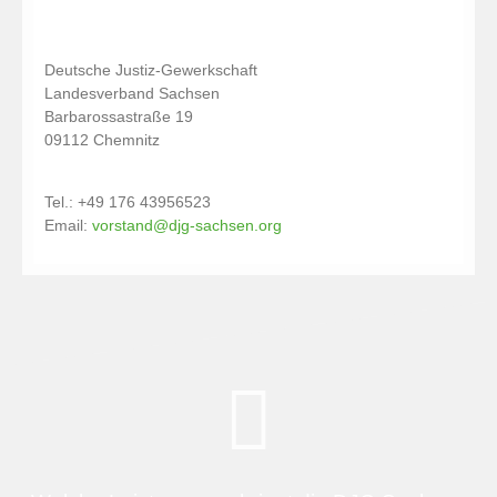
Deutsche Justiz-Gewerkschaft
Landesverband Sachsen
Barbarossastraße 19
09112 Chemnitz
Tel.: +49 176 43956523
Email:
vorstand@djg-sachsen.org