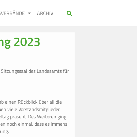
SVERBÄNDE
ARCHIV
ung 2023
 Sitzungssaal des Landesamts für
 einen Rückblick über all die
en viele Vorstandsmitglieder
dtag präsent. Des Weiteren ging
nden noch einmal, dass es immens
zung.