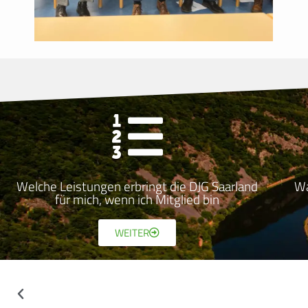
Welche Leistungen erbringt die DJG Saarland
Wa
für mich, wenn ich Mitglied bin
WEITER