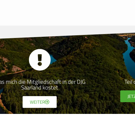
s mich die Mitgliedschaft in der DJG
Teil
Saarland kostet
JET
WEITER