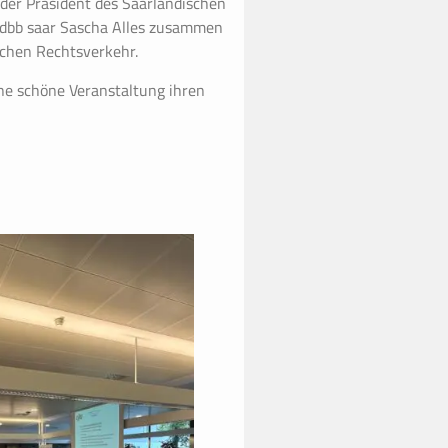
, der Präsident des Saarländischen
 dbb saar Sascha Alles zusammen
schen Rechtsverkehr.
ne schöne Veranstaltung ihren