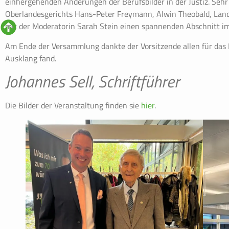
einhergehenden Änderungen der Berufsbilder in der Justiz. Sehr v
Oberlandesgerichts Hans-Peter Freymann, Alwin Theobald, Land
mit der Moderatorin Sarah Stein einen spannenden Abschnitt im 
Am Ende der Versammlung dankte der Vorsitzende allen für das 
Ausklang fand.
Johannes Sell, Schriftführer
Die Bilder der Veranstaltung finden sie
hier
.