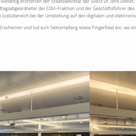
ielseitig erörterten der Staatssekretär der Justiz Dr. Jens Diener
tagsabgeordneter der CDU-Fraktion und der Geschäftsführer des
Justizbereich bei der Umstellung auf den digitalen und elektroni
Erscheinen und lud zum Sektempfang sowie Fingerfood ein, wo ei