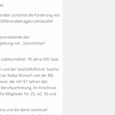
et.
senden zunächst die Forderung von
 Differenzbetrages Lohnausfall
dsvorsitzende den
leitung mit ,,Schnittchen“
Jubiläumsfeier 70 Jahre DJG Saar.
nn und der Geschäftsführer Sascha
 Frau Nadja Wünsch von der BB-
ner, der mit 97 Jahren das
 Berufsvertretung. Im Anschluss
he Mitglieder für 25, 40, 50 und
enz und die damit eventuell