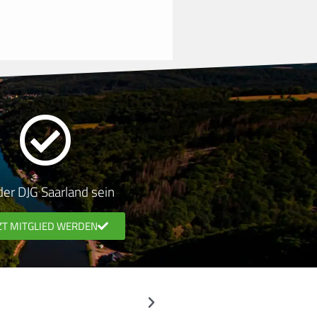
 der DJG Saarland sein
ZT MITGLIED WERDEN