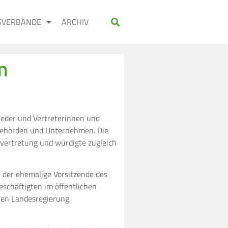
SVERBÄNDE
ARCHIV
n
ieder und Vertreterinnen und
 Behörden und Unternehmen. Die
vertretung und würdigte zugleich
, der ehemalige Vorsitzende des
eschäftigten im öffentlichen
hen Landesregierung,