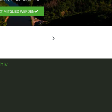
ZT MITGLIED WERDEN
hiv