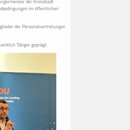
ürgermeister der Kreisstadt
tsbedingungen im öffentlichen
glieder der Personalvertretungen
mtlich Tätiger geprägt.