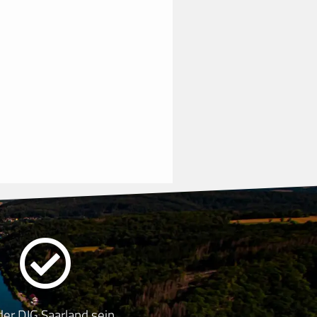
 der DJG Saarland sein