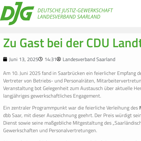
DEUTSCHE JUSTIZ-GEWERKSCHAFT
LANDESVERBAND SAARLAND
Zu Gast bei der CDU Land
Juni 13, 2025
14:31
Landesverband Saarland
Am 10. Juni 2025 fand in Saarbrücken ein feierlicher Empfang d
Vertreter von Betriebs- und Personalräten, Mitarbeitervertre
Veranstaltung bot Gelegenheit zum Austausch über aktuelle He
langjähriges gewerkschaftliches Engagement.
Ein zentraler Programmpunkt war die feierliche Verleihung des
dbb Saar, mit dieser Auszeichnung geehrt. Der Preis würdigt sei
Dienst sowie seine maßgebliche Mitgestaltung des „Saarländis
Gewerkschaften und Personalvertretungen.