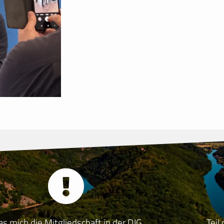
s mich die Mitgliedschaft in der DJG
Teil