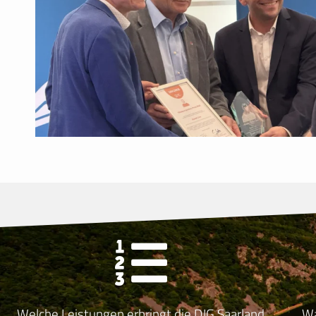
Welche Leistungen erbringt die DJG Saarland
Wa