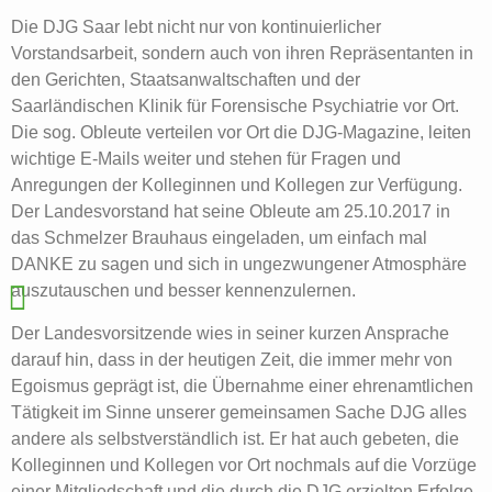
Die DJG Saar lebt nicht nur von kontinuierlicher
Vorstandsarbeit, sondern auch von ihren Repräsentanten in
den Gerichten, Staatsanwaltschaften und der
Saarländischen Klinik für Forensische Psychiatrie vor Ort.
Die sog. Obleute verteilen vor Ort die DJG-Magazine, leiten
wichtige E-Mails weiter und stehen für Fragen und
Anregungen der Kolleginnen und Kollegen zur Verfügung.
Der Landesvorstand hat seine Obleute am 25.10.2017 in
das Schmelzer Brauhaus eingeladen, um einfach mal
DANKE zu sagen und sich in ungezwungener Atmosphäre
auszutauschen und besser kennenzulernen.
Der Landesvorsitzende wies in seiner kurzen Ansprache
darauf hin, dass in der heutigen Zeit, die immer mehr von
Egoismus geprägt ist, die Übernahme einer ehrenamtlichen
Tätigkeit im Sinne unserer gemeinsamen Sache DJG alles
andere als selbstverständlich ist. Er hat auch gebeten, die
Kolleginnen und Kollegen vor Ort nochmals auf die Vorzüge
einer Mitgliedschaft und die durch die DJG erzielten Erfolge