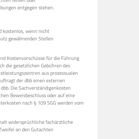
ebungen entgegen stehen.
ed kostenlos, wenn nicht
hutz gewährenden Stellen
nd Kostenvorschüsse für die Führung
ch die gesetzlichen Gebühren des
nstleistungszentren aus prozessualen
auftragt der dbb einen externen
 dbb. Die Sachverständigenkosten
chen Beweisbeschluss oder auf eine
chterkosten nach § 109 SGG werden vom
alt widersprüchliche fachärztliche
 Zweifel an den Gutachten