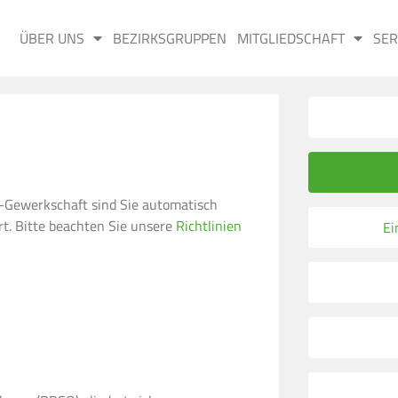
ÜBER UNS
BEZIRKSGRUPPEN
MITGLIEDSCHAFT
SER
iz-Gewerkschaft sind Sie automatisch
t. Bitte beachten Sie unsere
Richtlinien
Ei