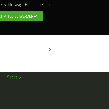
DJG Schleswig-Holstein sein
ZT MITGLIED WERDEN
Archiv