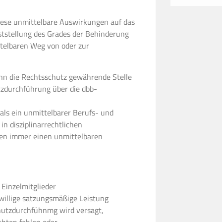
iese unmittelbare Auswirkungen auf das
eststellung des Grades der Behinderung
telbaren Weg von oder zur
ann die Rechtsschutz gewährende Stelle
zdurchführung über die dbb-
als ein unmittelbarer Berufs- und
in disziplinarrechtlichen
hren immer einen unmittelbaren
 Einzelmitglieder
iwillige satzungsmäßige Leistung
chutzdurchfühnmg wird versagt,
hten fehlen oder