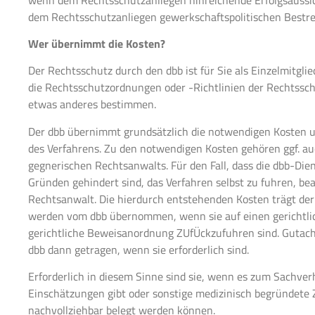
dem Rechtsschutzanliegen gewerkschaftspolitischen Bestr
Wer übernimmt die Kosten?
Der Rechtsschutz durch den dbb ist für Sie als Einzelmitgli
die Rechtsschutzordnungen oder -Richtlinien der Rechtssc
etwas anderes bestimmen.
Der dbb übernimmt grundsätzlich die notwendigen Kosten u
des Verfahrens. Zu den notwendigen Kosten gehören ggf. au
gegnerischen Rechtsanwalts. Für den Fall, dass die dbb-Die
Gründen gehindert sind, das Verfahren selbst zu fuhren, be
Rechtsanwalt. Die hierdurch entstehenden Kosten trägt der
werden vom dbb übernommen, wenn sie auf einen gerichtli
gerichtliche Beweisanordnung ZUfÜckzufuhren sind. Guta
dbb dann getragen, wenn sie erforderlich sind.
Erforderlich in diesem Sinne sind sie, wenn es zum Sachverh
Einschätzungen gibt oder sonstige medizinisch begründete
nachvollziehbar belegt werden können.