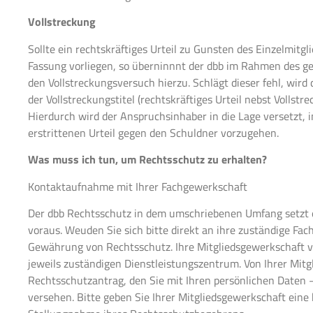
Vollstreckung
Sollte ein rechtskräftiges Urteil zu Gunsten des Einzelmitgli
Fassung vorliegen, so überninnnt der dbb im Rahmen des g
den Vollstreckungsversuch hierzu. Schlägt dieser fehl, wir
der Vollstreckungstitel (rechtskräftiges Urteil nebst Vollstr
Hierdurch wird der Anspruchsinhaber in die Lage versetzt, 
erstrittenen Urteil gegen den Schuldner vorzugehen.
Was muss ich tun, um Rechtsschutz zu erhalten?
Kontaktaufnahme mit Ihrer Fachgewerkschaft
Der dbb Rechtsschutz in dem umschriebenen Umfang setzt 
voraus. Weuden Sie sich bitte direkt an ihre zuständige Fa
Gewährung von Rechtsschutz. Ihre Mitgliedsgewerkschaft v
jeweils zuständigen Dienstleistungszentrum. Von Ihrer Mitg
Rechtsschutzantrag, den Sie mit Ihren persönlichen Daten – 
versehen. Bitte geben Sie Ihrer Mitgliedsgewerkschaft eine 