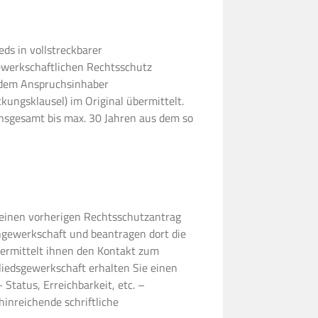
eds in vollstreckbarer
ewerkschaftlichen Rechtsschutz
d dem Anspruchsinhaber
eckungsklausel) im Original übermittelt.
insgesamt bis max. 30 Jahren aus dem so
einen vorherigen Rechtsschutzantrag
chgewerkschaft und beantragen dort die
ermittelt ihnen den Kontakt zum
liedsgewerkschaft erhalten Sie einen
Status, Erreichbarkeit, etc. –
hinreichende schriftliche