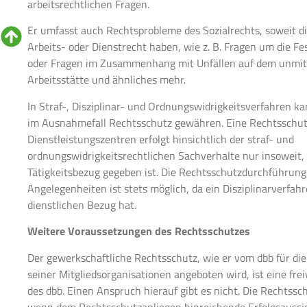
arbeitsrechtlichen Fragen.
Er umfasst auch Rechtsprobleme des Sozialrechts, soweit d
Arbeits- oder Dienstrecht haben, wie z. B. Fragen um die F
oder Fragen im Zusammenhang mit Unfällen auf dem unmit
Arbeitsstätte und ähnliches mehr.
In Straf-, Disziplinar- und Ordnungswidrigkeitsverfahren k
im Ausnahmefall Rechtsschutz gewähren. Eine Rechtsschut
Dienstleistungszentren erfolgt hinsichtlich der straf- und
ordnungswidrigkeitsrechtlichen Sachverhalte nur insoweit, 
Tätigkeitsbezug gegeben ist. Die Rechtsschutzdurchführung 
Angelegenheiten ist stets möglich, da ein Disziplinarverfa
dienstlichen Bezug hat.
Weitere Voraussetzungen des Rechtsschutzes
Der gewerkschaftliche Rechtsschutz, wie er vom dbb für die
seiner Mitgliedsorganisationen angeboten wird, ist eine fre
des dbb. Einen Anspruch hierauf gibt es nicht. Die Rechtss
wenn dem Rechtsschutzanliegen hinreichende Erfolgsaussic