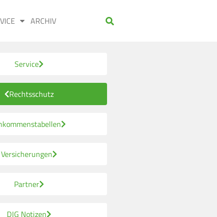
VICE
ARCHIV
Service
Rechtsschutz
nkommenstabellen
Versicherungen
Partner
DJG Notizen