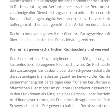
Rechtsschutz auf Grundlage der dbb Rahmenrechtschutzord
in Rechtsberatung und Verfahrensrechtsschutz. Beratungsr
zuständige dbb-Dienstleistungszentrum mündliche oder schr
Kurzeinschätzungen abgibt. Verfahrensrechtsschutz bedeute
außergerichtlichen oder gerichtlichen Verfahren durch das 
Rechtsschutz kann generell nur über Ihre Fachgewerkschaft
über den dbb oder die dbb- Dienstleistungszentren.
Wer erhält gewerkschaftlichen Rechtsschutz und wie weit
Der dbb bietet den Einzelmitgliedern seiner Mitgliedsorgani
kostenlos berufsbezogenen Rechtsschutz an. Die Rechtssch
den zuständigen Landesbund oder die Fachgewerkschaft. D
die zuständigen Dienstleistungszentren bewirkt. Der Recht
Zusammenhang mit derzeitigen oder früheren beruflichen od
öffentlichen Dienst oder im privaten Dienstleistungssektor 
in den Funktionen als Mitglied eines Personal- oder Betrieb
Ausbildungsvertretung, als Frauenbeauftragte oder als Ver
Schwerbehinderte. Der gewerkschaftliche Rechtsschutz umf