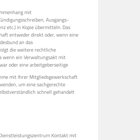
usammenhang mit
Kündigungsschreiben, Ausgangs-
 etc.) in Kopie übermitteln. Das
chaft entweder direkt oder, wenn
eine
ndesbund an das
olgt die weitere rechtliche
wa wenn ein Verwaltungsakt mit
r oder eine arbeitgeberseitige
hme mit Ihrer Mitgliedsgewerkschaft
m wenden, um eine sachgerechte
elbstverständlich schnell gehandelt
Dienstleistungszentrum Kontakt mit