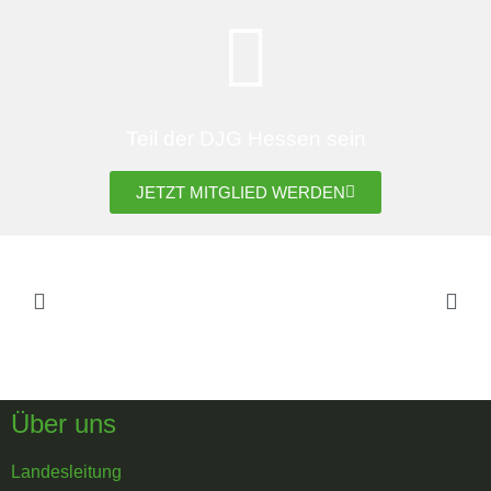
Teil der DJG Hessen sein
JETZT MITGLIED WERDEN
Über uns
Landesleitung