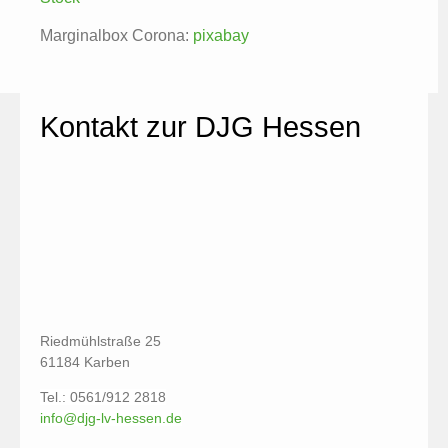
Marginalbox Corona:
pixabay
Kontakt zur DJG Hessen
Riedmühlstraße 25
61184 Karben
Tel.: 0561/912 2818
info@djg-lv-hessen.de