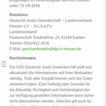
eingetragen im Vereinsregister des AG Frankfurt
unter: 73 VR 6556
Redaktion
Deutsche Justiz-Gewerkschaft – Landesverband
Hessen e.V. – (V.i.S.d.P.):
Landesvorstand:
Postanschrift: Riedmühlstr. 25, 61184 Karben
Telefon: 0561/912 2818
E-Mail:
geschaeftsstelle@djg-lv-hessen.de
Rechtshinweis
Die DJG Deutsche Justiz-Gewerkschaft prüft und
aktualisiert die Informationen auf ihren Webseiten
ständig. Trotz aller Sorgfalt können sich die Daten
verändert haben. Eine Haftung oder Garantie für
die Aktualität, Richtigkeit und Vollständigkeit der
zur Verfügung gestellten Informationen kann daher
nicht übernommen werden. Gleiches gilt auch für