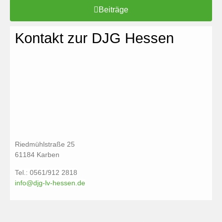
Beiträge
Kontakt zur DJG Hessen
Riedmühlstraße 25
61184 Karben
Tel.: 0561/912 2818
info@djg-lv-hessen.de