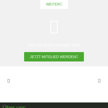
WEITER
Teil der DJG Hessen sein
JETZT MITGLIED WERDEN
Über uns