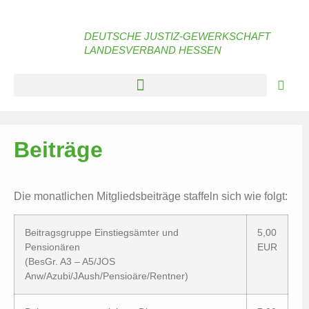
DEUTSCHE JUSTIZ-GEWERKSCHAFT
LANDESVERBAND HESSEN
Beiträge
Die monatlichen Mitgliedsbeiträge staffeln sich wie folgt:
Beitragsgruppe Einstiegsämter und
5,00
Pensionären
EUR
(BesGr. A3 – A5/JOS
Anw/Azubi/JAush/Pensioäre/Rentner)