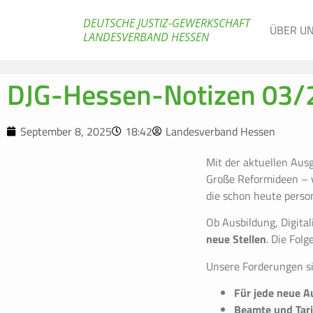
DEUTSCHE JUSTIZ-GEWERKSCHAFT
ÜBER U
LANDESVERBAND HESSEN
DJG-Hessen-Notizen 03/
September 8, 2025
18:42
Landesverband Hessen
Mit der aktuellen Au
Große Reformideen – v
die schon heute person
Ob Ausbildung, Digital
neue Stellen
. Die Folg
Unsere Forderungen si
Für jede neue A
Beamte und Tar