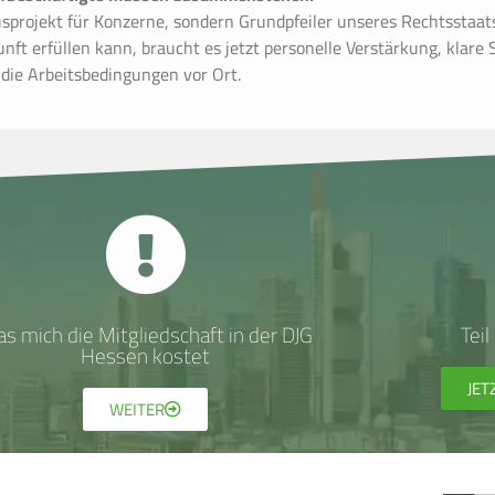
xusprojekt für Konzerne, sondern Grundpfeiler unseres Rechtsstaat
nft erfüllen kann, braucht es jetzt personelle Verstärkung, klare
f die Arbeitsbedingungen vor Ort.
s mich die Mitgliedschaft in der DJG
Tei
Hessen kostet
JET
WEITER