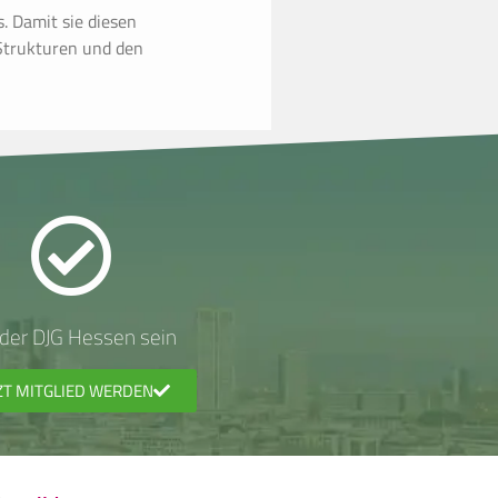
s. Damit sie diesen
 Strukturen und den
l der DJG Hessen sein
ZT MITGLIED WERDEN