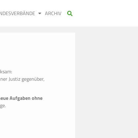
NDESVERBÄNDE
ARCHIV
rksam:
ner Justiz gegenüber,
neue Aufgaben ohne
ge.