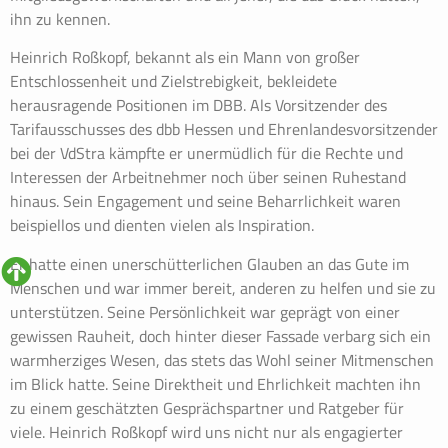
ihn zu kennen.
Heinrich Roßkopf, bekannt als ein Mann von großer
Entschlossenheit und Zielstrebigkeit, bekleidete
herausragende Positionen im DBB. Als Vorsitzender des
Tarifausschusses des dbb Hessen und Ehrenlandesvorsitzender
bei der VdStra kämpfte er unermüdlich für die Rechte und
Interessen der Arbeitnehmer noch über seinen Ruhestand
hinaus. Sein Engagement und seine Beharrlichkeit waren
beispiellos und dienten vielen als Inspiration.
Er hatte einen unerschütterlichen Glauben an das Gute im
Menschen und war immer bereit, anderen zu helfen und sie zu
unterstützen. Seine Persönlichkeit war geprägt von einer
gewissen Rauheit, doch hinter dieser Fassade verbarg sich ein
warmherziges Wesen, das stets das Wohl seiner Mitmenschen
im Blick hatte. Seine Direktheit und Ehrlichkeit machten ihn
zu einem geschätzten Gesprächspartner und Ratgeber für
viele. Heinrich Roßkopf wird uns nicht nur als engagierter