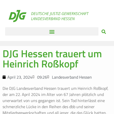
DEUTSCHE JUSTIZ-GEWERKSCHAFT
LANDESVERBAND HESSEN
DJG Hessen trauert um
Heinrich Roßkopf
April 23, 2024
09:26
Landesverband Hessen
Die DJG Landesverband Hessen trauert um Heinrich Roßkopf,
der am 22. April 2024 im Alter von 67 Jahren plötzlich und
unerwartet von uns gegangen ist. Sein Tod hinterlässt eine
schmerzliche Lücke in den Reihen des dbb und seiner
Mitgliedsgewerkschaften und all jener, die das Glück hatten,