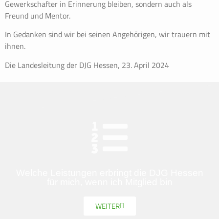
Gewerkschafter in Erinnerung bleiben, sondern auch als
Freund und Mentor.
In Gedanken sind wir bei seinen Angehörigen, wir trauern mit
ihnen.
Die Landesleitung der DJG Hessen, 23. April 2024
Welche Leistungen erbringt die DJG Hessen
für mich, wenn ich Mitglied bin
WEITER