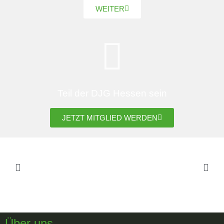
WEITER
Teil der DJG Hessen sein
JETZT MITGLIED WERDEN
Über uns