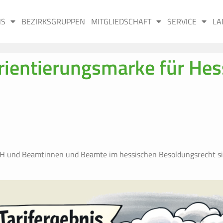
NS
BEZIRKSGRUPPEN
MITGLIEDSCHAFT
SERVICE
LA
Orientierungsmarke für He
TV-H und Beamtinnen und Beamte im hessischen Besoldungsrecht si