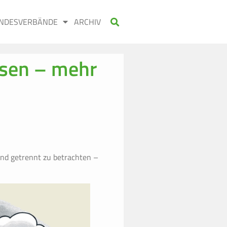
NDESVERBÄNDE
ARCHIV
ssen – mehr
nd getrennt zu betrachten –