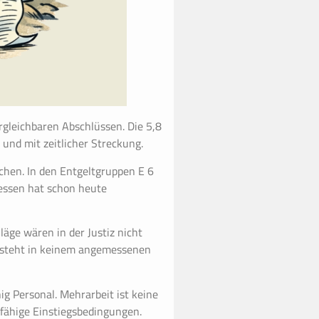
rgleichbaren Abschlüssen. Die 5,8
und mit zeitlicher Streckung.
ichen. In den Entgeltgruppen E 6
essen hat schon heute
äge wären in der Justiz nicht
t, steht in keinem angemessenen
ig Personal. Mehrarbeit ist keine
fähige Einstiegsbedingungen.