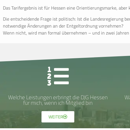
Das Tarifergebnis ist für Hessen eine Orientierungsmarke, aber 
Die entscheidende Frage ist politisch: Ist die Landesregierung b
notwendige Änderungen an der Entgeltordnung vornehmen?
Wenn nicht, wird man formal übernehmen – und in zwei Jahren 
Welche Leistungen erbringt die DJG Hessen
Wa
für mich, wenn ich Mitglied bin
WEITER