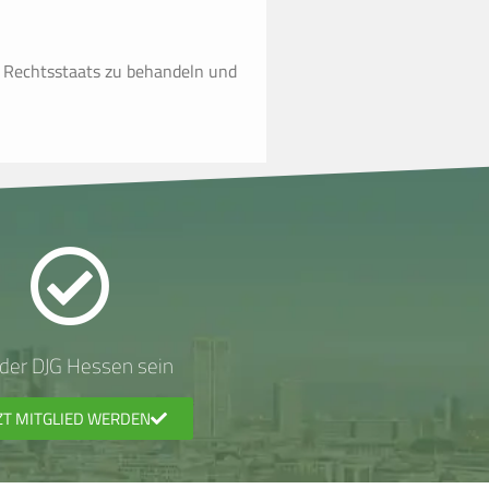
des Rechtsstaats zu behandeln und
l der DJG Hessen sein
ZT MITGLIED WERDEN