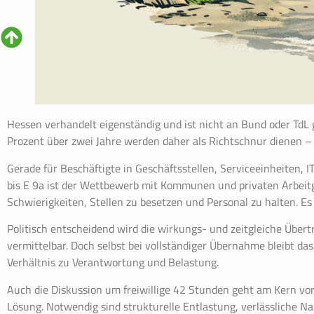
Hessen verhandelt eigenständig und ist nicht an Bund oder TdL 
Prozent über zwei Jahre werden daher als Richtschnur dienen –
Gerade für Beschäftigte in Geschäftsstellen, Serviceeinheiten, 
bis E 9a ist der Wettbewerb mit Kommunen und privaten Arbeit
Schwierigkeiten, Stellen zu besetzen und Personal zu halten. Es
Politisch entscheidend wird die wirkungs- und zeitgleiche Über
vermittelbar. Doch selbst bei vollständiger Übernahme bleibt d
Verhältnis zu Verantwortung und Belastung.
Auch die Diskussion um freiwillige 42 Stunden geht am Kern vorbe
Lösung. Notwendig sind strukturelle Entlastung, verlässliche