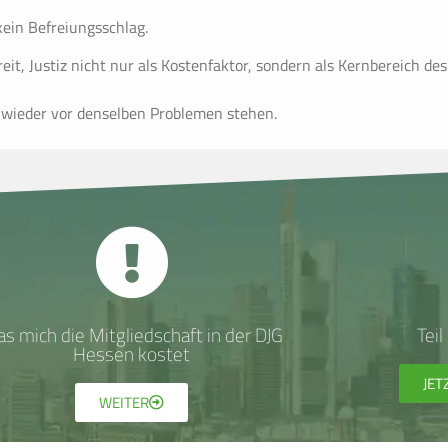
kein Befreiungsschlag.
ereit, Justiz nicht nur als Kostenfaktor, sondern als Kernbereich 
wieder vor denselben Problemen stehen.
s mich die Mitgliedschaft in der DJG
Tei
Hessen kostet
JET
WEITER