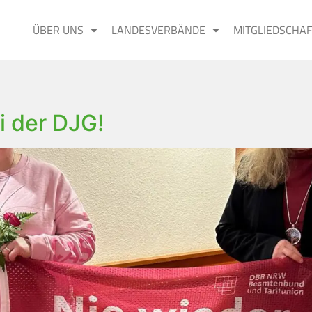
ÜBER UNS
LANDESVERBÄNDE
MITGLIEDSCHAF
4
i der DJG!