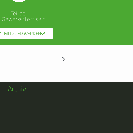
Teil der
G Gewerkschaft sein
ZT MITGLIED WERDEN
Archiv