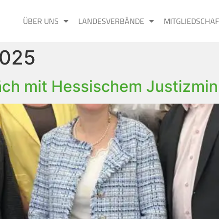
ÜBER UNS
LANDESVERBÄNDE
MITGLIEDSCHAF
2025
ch mit Hessischem Justizmin