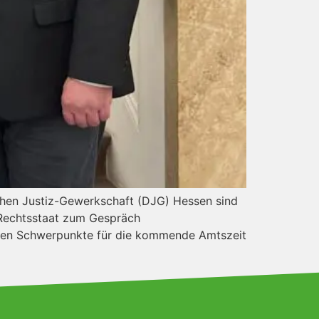
schen Justiz-Gewerkschaft (DJG) Hessen sind
 Rechtsstaat zum Gespräch
schen Schwerpunkte für die kommende Amtszeit