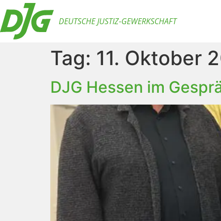
DEUTSCHE JUSTIZ-GEWERKSCHAFT
Tag:
11. Oktober 
DJG Hessen im Gesprä