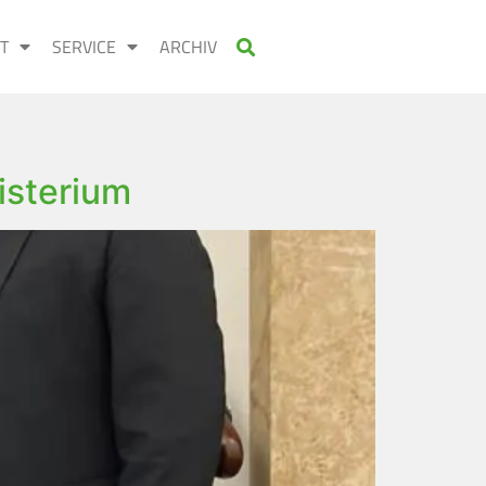
T
SERVICE
ARCHIV
isterium