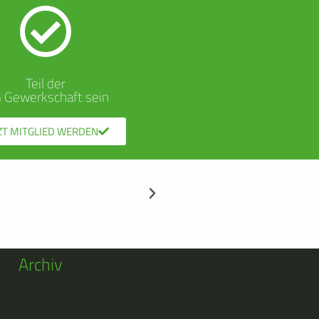
Teil der
G Gewerkschaft sein
ZT MITGLIED WERDEN
Archiv