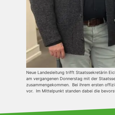
Neue Landesleitung trifft Staatssekretärin E
am vergangenen Donnerstag mit der Staatssek
zusammengekommen. Bei ihrem ersten offiziel
vor. Im Mittelpunkt standen dabei die bevor