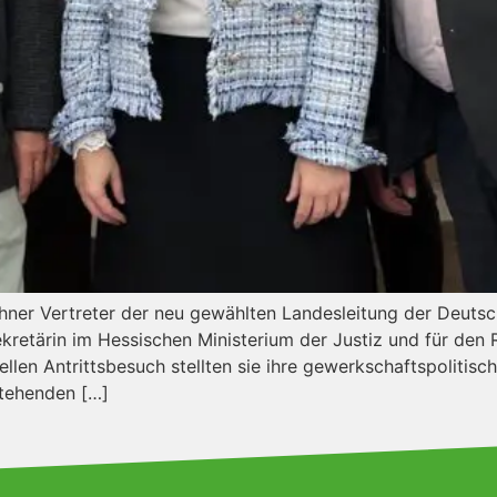
ichner Vertreter der neu gewählten Landesleitung der Deut
retärin im Hessischen Ministerium der Justiz und für den
len Antrittsbesuch stellten sie ihre gewerkschaftspoliti
stehenden […]