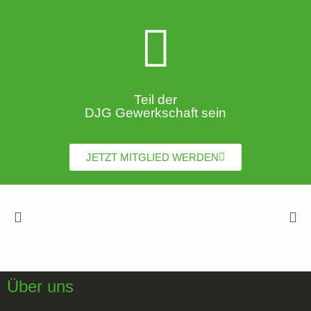
Teil der
DJG Gewerkschaft sein
JETZT MITGLIED WERDEN
Über uns