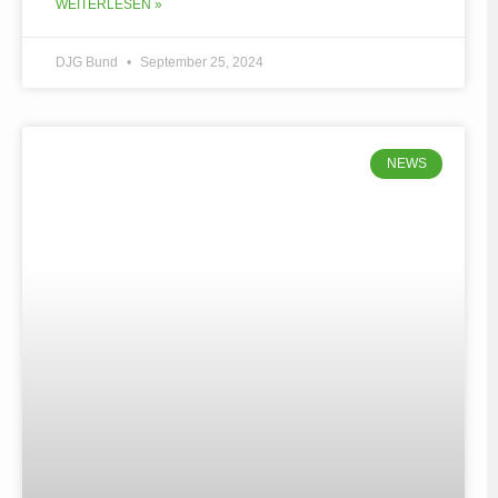
WEITERLESEN »
DJG Bund
September 25, 2024
NEWS