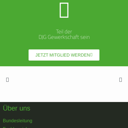
Teil der
DJG Gewerkschaft sein
JETZT MITGLIED WERDEN
Über uns
Bundesleitung