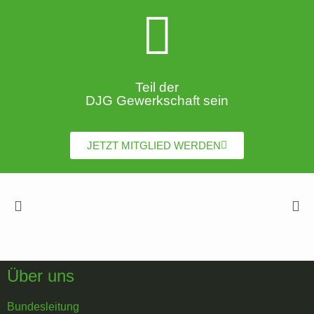
Teil der
DJG Gewerkschaft sein
JETZT MITGLIED WERDEN
Über uns
Bundesleitung