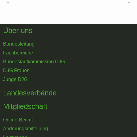
Über uns
Bundesleitung
Fachbereiche
Bundestarifkommission DJG
DJG Frauen
Junge DJG
Landesverbände
Mitgliedschaft
Online-Beitritt
Änderungsmitteilung