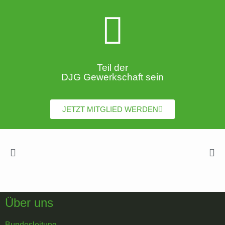
Teil der
DJG Gewerkschaft sein
JETZT MITGLIED WERDEN
Über uns
Bundesleitung