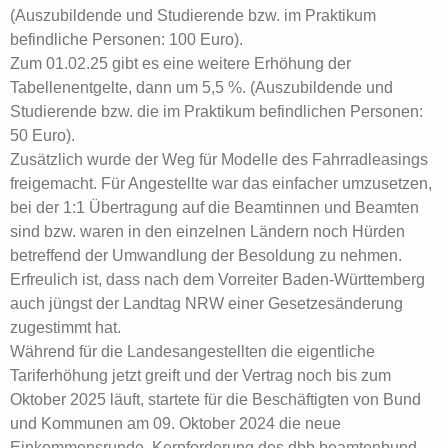
(Auszubildende und Studierende bzw. im Praktikum
befindliche Personen: 100 Euro).
Zum 01.02.25 gibt es eine weitere Erhöhung der
Tabellenentgelte, dann um 5,5 %. (Auszubildende und
Studierende bzw. die im Praktikum befindlichen Personen:
50 Euro).
Zusätzlich wurde der Weg für Modelle des Fahrradleasings
freigemacht. Für Angestellte war das einfacher umzusetzen,
bei der 1:1 Übertragung auf die Beamtinnen und Beamten
sind bzw. waren in den einzelnen Ländern noch Hürden
betreffend der Umwandlung der Besoldung zu nehmen.
Erfreulich ist, dass nach dem Vorreiter Baden-Württemberg
auch jüngst der Landtag NRW einer Gesetzesänderung
zugestimmt hat.
Während für die Landesangestellten die eigentliche
Tariferhöhung jetzt greift und der Vertrag noch bis zum
Oktober 2025 läuft, startete für die Beschäftigten von Bund
und Kommunen am 09. Oktober 2024 die neue
Einkommensrunde. Kernforderung des dbb beamtenbund