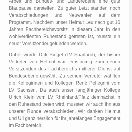
Arbeit und Bundes- und Länderebene eine gute
Blaupause darstellen. Zu guter Letzt standen noch
Verabschiedungen und Neuwahlen auf dem
Programm. Nachdem unser Helmut Leu nach gut 10
Jahren Fachbereichsvorsitz in diesem Jahr in den
wohlverdienten Ruhestand getreten ist, musste ein
neuer Vorsitzender gefunden werden.
Dabei wurde Dirk Biegel (LV Saarland), der bisher
Vertreter von Helmut war, einstimmig zum neuen
Vorsitzenden des Fachbereichs mittlerer Dienst auf
Bundesebene gewählt. Zu seinem Vertreter wählten
die Kolleginnen und Kollegen René Pellegrini vom
LV Sachsen. Da auch unser langjähriger Kollege
Ulrich Klein vom LV Rheinland/Pfalz demnächst in
den Ruhestand treten wird, mussten wir auch ihn aus
unserer Runde verabschieden. Wir danken Helmut
und Uli ganz herzlich für ihr jahrelanges Engagement
im Fachbereich.