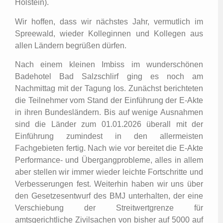
Holstein).
Wir hoffen, dass wir nächstes Jahr, vermutlich im
Spreewald, wieder Kolleginnen und Kollegen aus
allen Ländern begrüßen dürfen.
Nach einem kleinen Imbiss im wunderschönen
Badehotel Bad Salzschlirf ging es noch am
Nachmittag mit der Tagung los. Zunächst berichteten
die Teilnehmer vom Stand der Einführung der E-Akte
in ihren Bundesländern. Bis auf wenige Ausnahmen
sind die Länder zum 01.01.2026 überall mit der
Einführung zumindest in den allermeisten
Fachgebieten fertig. Nach wie vor bereitet die E-Akte
Performance- und Übergangprobleme, alles in allem
aber stellen wir immer wieder leichte Fortschritte und
Verbesserungen fest. Weiterhin haben wir uns über
den Gesetzesentwurf des BMJ unterhalten, der eine
Verschiebung der Streitwertgrenze für
amtsgerichtliche Zivilsachen von bisher auf 5000 auf