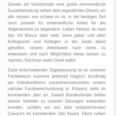
Gerade als Vorsitzender eine große ehrenamtliche
Zusatzbelastung neben dem eigentlichen Dienst; wir
alle wissen, wie schwer es ist, in der heutigen Zeit
noch jemand für ehrenamtliche Arbeit für die
Allgemeinheit zu begeistern. Lieber Helmut, du hast
das mit Bravur über viele Jahre getan und allen
Kolleginnen und Kollegen in der Justiz damit
geholfen, unsere Arbeitswelt nach vorne zu
entwickeln und nach Möglichkeit etwas besser zu
machen. Nochmal vielen Dank dafür!
Dank fortschreitender Digitalisierung ist es unserem
Fachbereich nunmehr jederzeit möglich, kurzfristig
per Videokonferenz zusammenzukommen; unsere
nächste Fachbereichssitzung in Präsenz steht im
kommenden Jahr an. Soweit Bundesländer bisher
keinen Vertreter zu unseren Sitzungen entsenden
konnten, würden wir uns über entsprechenden
Zuwachs im kommenden Jahr freuen. Denn neben