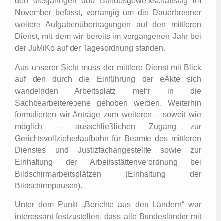
den diesjährigen dbb Bundesgewerkschaftstag im
November befasst, vorrangig um die Dauerbrenner
weitere Aufgabenübertragungen auf den mittleren
Dienst, mit dem wir bereits im vergangenen Jahr bei
der JuMiKo auf der Tagesordnung standen.
Aus unserer Sicht muss der mittlere Dienst mit Blick
auf den durch die Einführung der eAkte sich
wandelnden Arbeitsplatz mehr in die
Sachbearbeiterebene gehoben werden. Weiterhin
formulierten wir Anträge zum weiteren – soweit wie
möglich – ausschließlichen Zugang zur
Gerichtsvollzieherlaufbahn für Beamte des mittleren
Dienstes und Justizfachangestellte sowie zur
Einhaltung der Arbeitsstättenverordnung bei
Bildschirmarbeitsplätzen (Einhaltung der
Bildschirmpausen).
Unter dem Punkt „Berichte aus den Ländern“ war
interessant festzustellen, dass alle Bundesländer mit