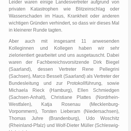
Leider waren einige Landesvertreter aufgrund von
privaten Katastrophen wie Blitzeinschlag oder
Wasserschaden im Haus, Krankheit oder anderen
wichtigen Gründen verhindert, so dass wir dieses Mal
in kleinerer Runde tagten.
Aber auch mit insgesamt 11 anwesenden
Kolleginnen und Kollegen haben wir sehr
zielorientiert gearbeitet und uns ausgetauscht. Dabei
waren der Fachbereichsvorsitzende Dirk Biegel
(Saarland), dessen Vertreter Rene Pellegrini
(Sachsen), Marco Besselt (Saarland) als Vertreter der
Bundesleitung und zur Protokollführung, sowie
Michaela Rieck (Hamburg), Ellen Schmiedgen
(Sachsen-Anhalt), Christiane Plattes (Nordrhein-
Westfalen), Katja Rosenau (Mecklenburg-
Vorpommern), Torsten Lieberam (Niedersachsen),
Thomas Juhre (Brandenburg), Udo Woschitz
(Rheinland-Pfalz) und Wolf-Dieter Müller (Schleswig-