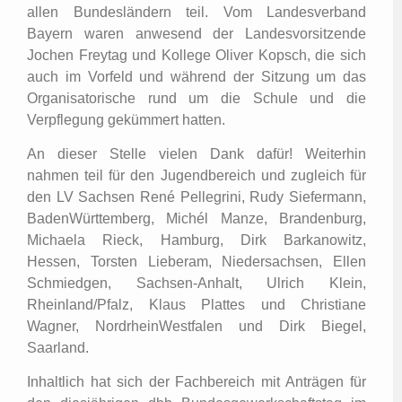
allen Bundesländern teil. Vom Landesverband
Bayern waren anwesend der Landesvorsitzende
Jochen Freytag und Kollege Oliver Kopsch, die sich
auch im Vorfeld und während der Sitzung um das
Organisatorische rund um die Schule und die
Verpflegung gekümmert hatten.
An dieser Stelle vielen Dank dafür! Weiterhin
nahmen teil für den Jugendbereich und zugleich für
den LV Sachsen René Pellegrini, Rudy Siefermann,
BadenWürttemberg, Michél Manze, Brandenburg,
Michaela Rieck, Hamburg, Dirk Barkanowitz,
Hessen, Torsten Lieberam, Niedersachsen, Ellen
Schmiedgen, Sachsen-Anhalt, Ulrich Klein,
Rheinland/Pfalz, Klaus Plattes und Christiane
Wagner, NordrheinWestfalen und Dirk Biegel,
Saarland.
Inhaltlich hat sich der Fachbereich mit Anträgen für