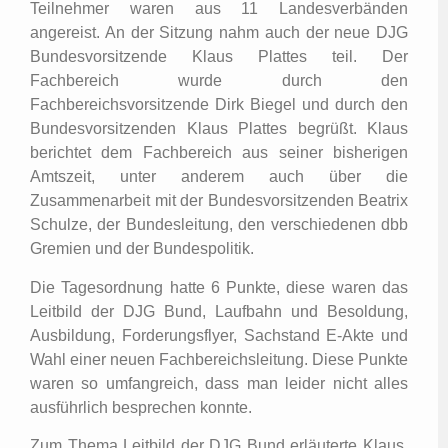
Teilnehmer waren aus 11 Landesverbänden
angereist. An der Sitzung nahm auch der neue DJG
Bundesvorsitzende Klaus Plattes teil. Der
Fachbereich wurde durch den
Fachbereichsvorsitzende Dirk Biegel und durch den
Bundesvorsitzenden Klaus Plattes begrüßt. Klaus
berichtet dem Fachbereich aus seiner bisherigen
Amtszeit, unter anderem auch über die
Zusammenarbeit mit der Bundesvorsitzenden Beatrix
Schulze, der Bundesleitung, den verschiedenen dbb
Gremien und der Bundespolitik.
Die Tagesordnung hatte 6 Punkte, diese waren das
Leitbild der DJG Bund, Laufbahn und Besoldung,
Ausbildung, Forderungsflyer, Sachstand E-Akte und
Wahl einer neuen Fachbereichsleitung. Diese Punkte
waren so umfangreich, dass man leider nicht alles
ausführlich besprechen konnte.
Zum Thema Leitbild der DJG Bund erläuterte Klaus,