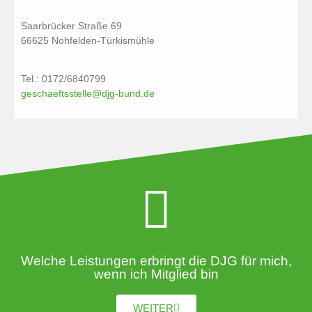
Saarbrücker Straße 69
66625 Nohfelden-Türkismühle
Tel.: 0172/6840799
geschaeftsstelle@djg-bund.de
Welche Leistungen erbringt die DJG für mich,
wenn ich Mitglied bin
WEITER