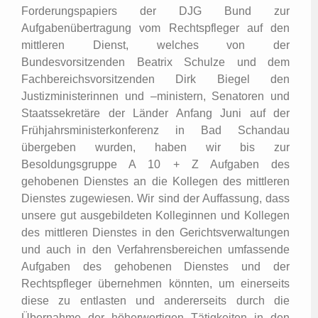
Forderungspapiers der DJG Bund zur
Aufgabenübertragung vom Rechtspfleger auf den
mittleren Dienst, welches von der
Bundesvorsitzenden Beatrix Schulze und dem
Fachbereichsvorsitzenden Dirk Biegel den
Justizministerinnen und –ministern, Senatoren und
Staatssekretäre der Länder Anfang Juni auf der
Frühjahrsministerkonferenz in Bad Schandau
übergeben wurden, haben wir bis zur
Besoldungsgruppe A 10 + Z Aufgaben des
gehobenen Dienstes an die Kollegen des mittleren
Dienstes zugewiesen. Wir sind der Auffassung, dass
unsere gut ausgebildeten Kolleginnen und Kollegen
des mittleren Dienstes in den Gerichtsverwaltungen
und auch in den Verfahrensbereichen umfassende
Aufgaben des gehobenen Dienstes und der
Rechtspfleger übernehmen könnten, um einerseits
diese zu entlasten und andererseits durch die
Übernahme der höherwertigen Tätigkeiten in den