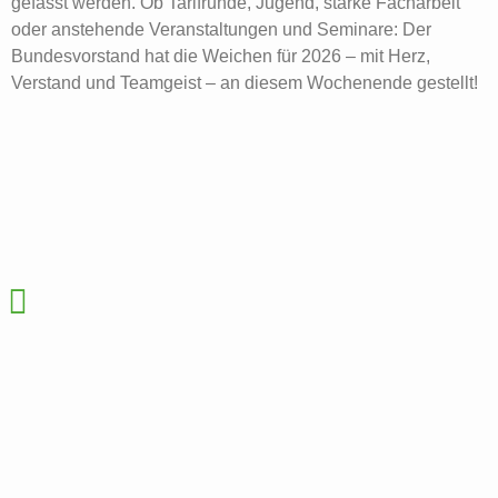
gefasst werden. Ob Tarifrunde, Jugend, starke Facharbeit
oder anstehende Veranstaltungen und Seminare: Der
Bundesvorstand hat die Weichen für 2026 – mit Herz,
Verstand und Teamgeist – an diesem Wochenende gestellt!