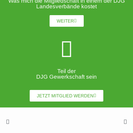
Was mich die Mitgliedschaft in einem der DJG
Landesverbände kostet
WEITER
Teil der
DJG Gewerkschaft sein
JETZT MITGLIED WERDEN