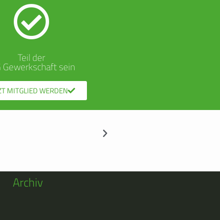
Teil der
G Gewerkschaft sein
ZT MITGLIED WERDEN
Archiv