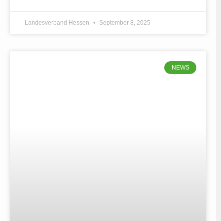
Landesverband Hessen
September 8, 2025
NEWS