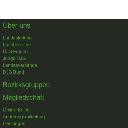
Über uns
Landesleitung
Fachbereiche
DJG Frauen
Junge DJG
Landesverbände
DJG Bund
Bezirksgruppen
Mitgliedschaft
Online-Beitritt
Änderungsmitteilung
Leistungen