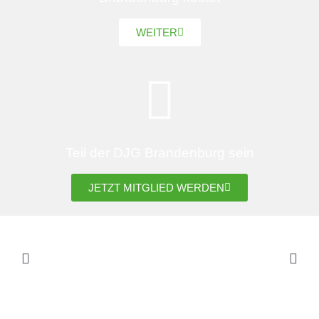
WEITER
Teil der DJG Brandenburg sein
JETZT MITGLIED WERDEN