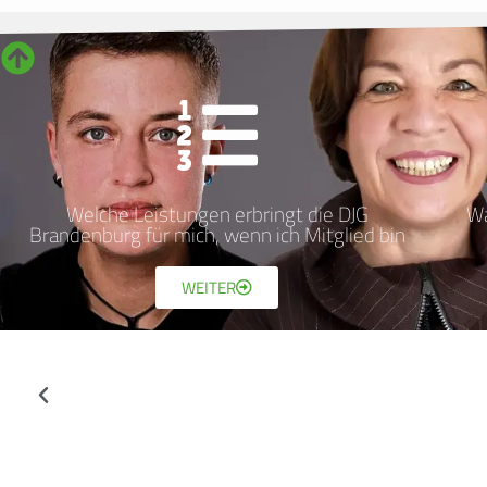
Welche Leistungen erbringt die DJG
Wa
Brandenburg für mich, wenn ich Mitglied bin
WEITER