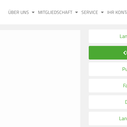
ÜBER UNS
MITGLIEDSCHAFT
SERVICE
IHR KONT
La
Pu
F
Lan