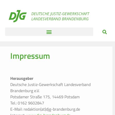
DEUTSCHE JUSTIZ-GEWERKSCHAFT
LANDESVERBAND BRANDENBURG
Impressum
Herausgeber
Deutsche Justiz-Gewerkschaft Landesverband
Brandenburg e.V.
Potsdamer Straße 175, 14469 Potsdam
Tel.: 0162 9602847
E-Mail:
redaktion(at)djg-brandenburg.de