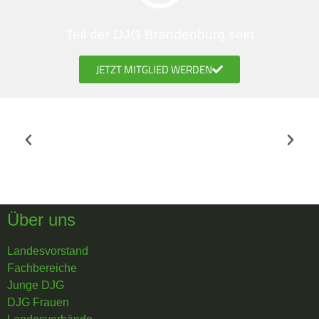
Teil der DJG Brandenburg sein
JETZT MITGLIED WERDEN
Über uns
Landesvorstand
Fachbereiche
Junge DJG
DJG Frauen