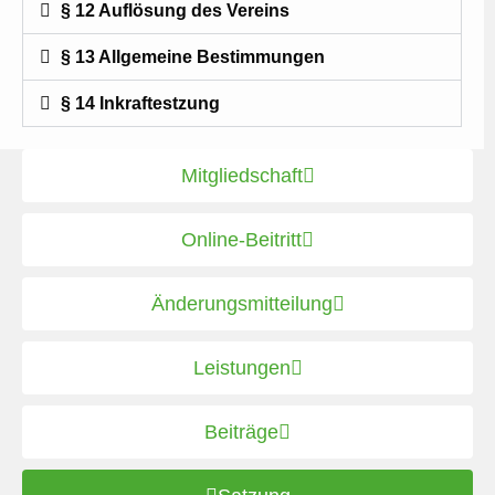
§ 12 Auflösung des Vereins
§ 13 Allgemeine Bestimmungen
§ 14 Inkraftestzung
Mitgliedschaft
Online-Beitritt
Änderungsmitteilung
Leistungen
Beiträge