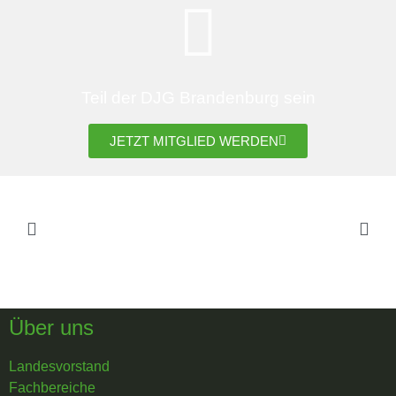
Teil der DJG Brandenburg sein
JETZT MITGLIED WERDEN
Über uns
Landesvorstand
Fachbereiche