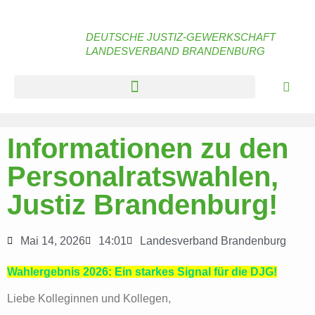
DEUTSCHE JUSTIZ-GEWERKSCHAFT
LANDESVERBAND BRANDENBURG
Informationen zu den
Personalratswahlen,
Justiz Brandenburg!
Mai 14, 2026
14:01
Landesverband Brandenburg
Wahlergebnis 2026: Ein starkes Signal für die DJG!
Liebe Kolleginnen und Kollegen,