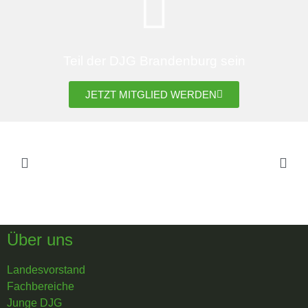
Teil der DJG Brandenburg sein
JETZT MITGLIED WERDEN
Über uns
Landesvorstand
Fachbereiche
Junge DJG