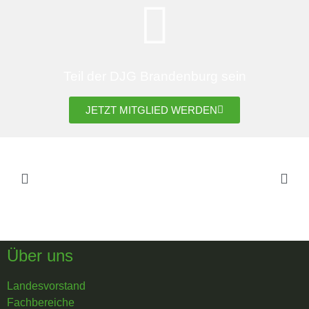
Teil der DJG Brandenburg sein
JETZT MITGLIED WERDEN
Über uns
Landesvorstand
Fachbereiche