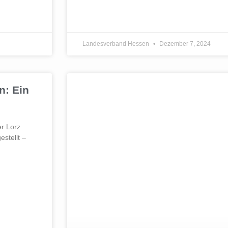
Landesverband Hessen
Dezember 7, 2024
n: Ein
r Lorz
stellt –