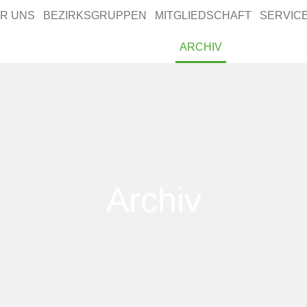
R UNS
BEZIRKSGRUPPEN
MITGLIEDSCHAFT
SERVIC
ARCHIV
Archiv