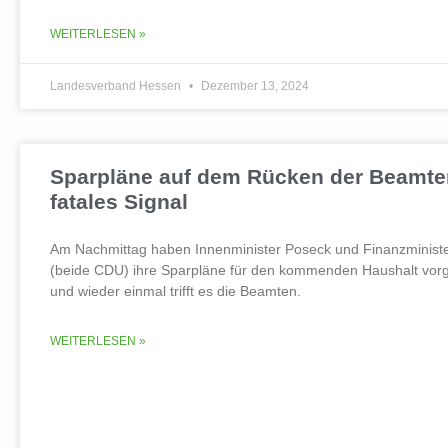
WEITERLESEN »
Landesverband Hessen
Dezember 13, 2024
Sparpläne auf dem Rücken der Beamte
fatales Signal
Am Nachmittag haben Innenminister Poseck und Finanzministe
(beide CDU) ihre Sparpläne für den kommenden Haushalt vorge
und wieder einmal trifft es die Beamten.
WEITERLESEN »